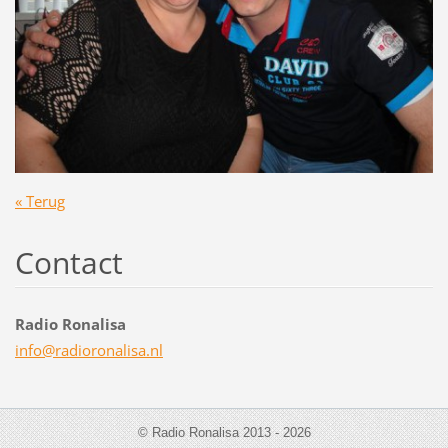
« Terug
Contact
Radio Ronalisa
info@rad
ioronali
sa.nl
© Radio Ronalisa 2013 - 2026