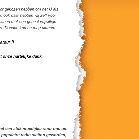
f voor gekozen hebben om het U als
, ook daar hebben wij zelf voor
eunen met een geheel vrijwillige
eze Donatie kan en mag uitraard
ateur !!
 onze hartelijke dank.
het een stuk moeilijker voor ons om
 populaire radio station geworden,