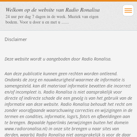
Welkom op de website van Radio Ronalisa
24 uur per dag 7 dagen in de week. Muziek van eigen
bodem. Voor u door u en met u ......
Disclaimer
Deze website wordt u aangeboden door Radio Ronalisa.
Aan deze publicatie kunnen geen rechten worden ontleend.
Ondanks de zorg en nauwkeurigheid waarmee de informatie is
samengesteld, kan dit materiaal informatie bevatten die incorrect
en/of incompleet is. Radio Ronalisa is niet aansprakelijk voor
directe of indirecte schade die een gevolg is van het gebruik van de
informatie van deze website. Radio Ronalisa behoudt het recht om
zonder voorafgaande waarschuwing correcties en wijzigingen in de
termen en condities, informatie, logo’s, foto’s en
afbeeldingen
aan
te brengen. Bepaalde hyperlinks (verwijzingen buiten het domein
www.radioronalisa.nl) in onze site brengen u naar sites van
derden, waarbij Radio Ronalisa niet aansprakelijk is voor de daar