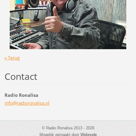
« Terug
Contact
Radio Ronalisa
info@rad
ioronali
sa.nl
© Radio Ronalisa 2013 - 2026
Mogelijk gemaakt door
Webnode