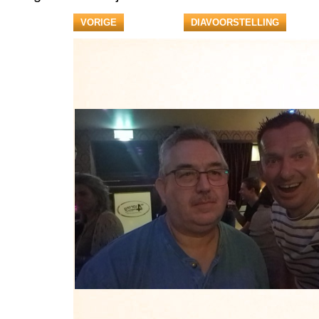
VORIGE
DIAVOORSTELLING