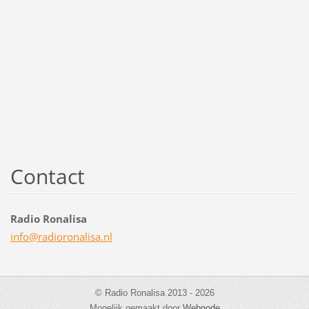
Contact
Radio Ronalisa
info@rad
ioronali
sa.nl
© Radio Ronalisa 2013 - 2026
Mogelijk gemaakt door
Webnode